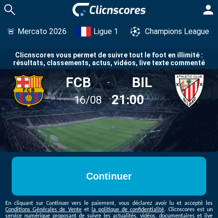
🚨
Mercato 2026
Ligue 1
Champions League
Clicnscores vous permet de suivre tout le foot en illimité :
résultats, classements, actus, vidéos, live texte commenté
FCB
BIL
-
21:00
16/08
Continuer
En cliquant sur
Continuer vers le paiement
, vous déclarez avoir lu et accepté les
Conditions Générales de Vente
et
la politique de confidentialité
.
Clicnscores est un
service numérique proposant de suivre les actualités, vidéos, documentaires et live