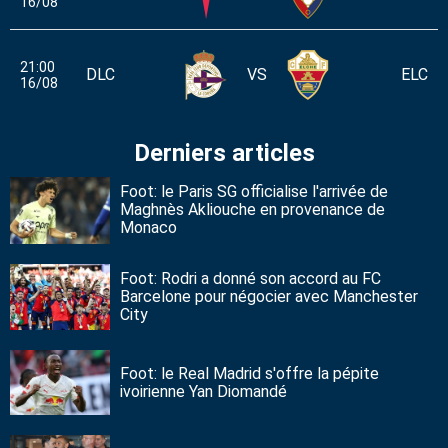
16/08
21:00
DLC
VS
ELC
16/08
Derniers articles
Foot: le Paris SG officialise l'arrivée de
Maghnès Akliouche en provenance de
Monaco
Foot: Rodri a donné son accord au FC
Barcelone pour négocier avec Manchester
City
Foot: le Real Madrid s'offre la pépite
ivoirienne Yan Diomandé