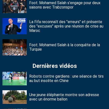
Foot: Mohamed Salah s'engage pour deux
saisons avec Trabzonspor
La Fifa reconnaît des "erreurs" et présente
des "excuses" après une réunion de crise au
Maroc
Foot: Mohamed Salah à la conquête de la
Turquie
Dernières vidéos
Robots contre gardiens : une séance de tirs
au but insolite en Chine
Une jeune éléphante montre son adresse
avec un énorme ballon